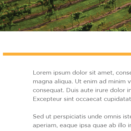
Lorem ipsum dolor sit amet, consec
magna aliqua. Ut enim ad minim ve
consequat. Duis aute irure dolor in
Excepteur sint occaecat cupidatat 
Sed ut perspiciatis unde omnis i
aperiam, eaque ipsa quae ab illo i