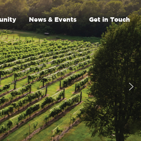
nity
News & Events
Get in Touch