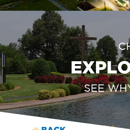
C
EXPLO
SEE WHY