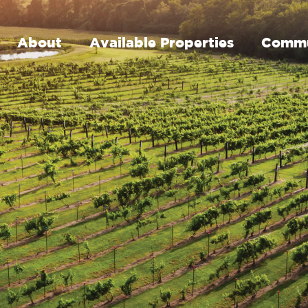
About
Available Properties
Commu