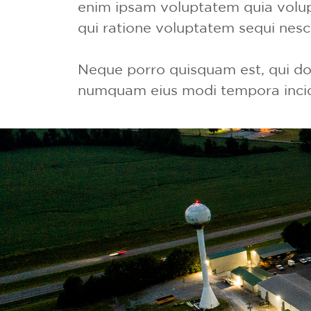
enim ipsam voluptatem quia volupt
qui ratione voluptatem sequi nesc
Neque porro quisquam est, qui dol
numquam eius modi tempora incid