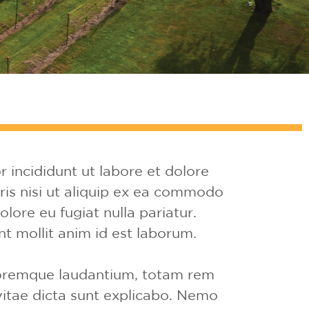
 incididunt ut labore et dolore
ris nisi ut aliquip ex ea commodo
olore eu fugiat nulla pariatur.
nt mollit anim id est laborum.
oloremque laudantium, totam rem
 vitae dicta sunt explicabo. Nemo